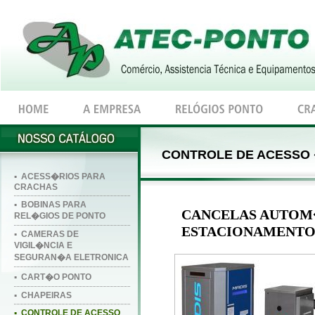
CONTROLE DE ACESSO 
▪ ACESS�RIOS PARA
CRACHAS
▪ BOBINAS PARA
CANCELAS AUTOM
REL�GIOS DE PONTO
ESTACIONAMENTO
▪ CAMERAS DE
VIGIL�NCIA E
SEGURAN�A ELETRONICA
▪ CART�O PONTO
▪ CHAPEIRAS
▪ CONTROLE DE ACESSO