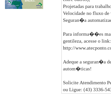
Projetadas para trabalh
Velocidade no fluxo de
Seguran�a automatiza
Para informa��es mais
gentileza, acesse o link:
http://www.atecponto.
Adeque a seguran�a de 
autom�ticas!
Solicite Atendimento P
ou Ligue: (43) 3336-54