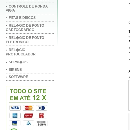
▪ CONTROLE DE RONDA
VIGIA
▪ FITAS E DISCOS
▪ REL�GIO DE PONTO
CARTOGRAFICO
▪ REL�GIO DE PONTO
ELETRONICO
▪ REL�GIO
PROTOCOLADOR
▪ SERVI�OS
▪ SIRENE
▪ SOFTWARE