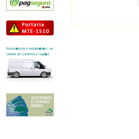
Assist�ncia e instala��o na
cidade de Londrina e regi�o